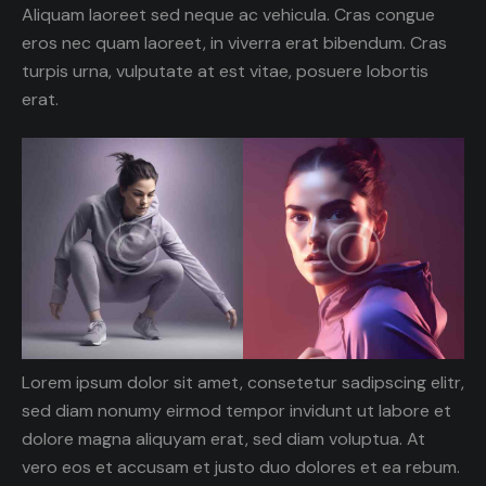
Aliquam laoreet sed neque ac vehicula. Cras congue
eros nec quam laoreet, in viverra erat bibendum. Cras
turpis urna, vulputate at est vitae, posuere lobortis
erat.
Lorem ipsum dolor sit amet, consetetur sadipscing elitr,
sed diam nonumy eirmod tempor invidunt ut labore et
dolore magna aliquyam erat, sed diam voluptua. At
vero eos et accusam et justo duo dolores et ea rebum.