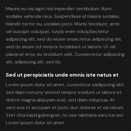
Mauris eu nisi eget nisi imperdiet vestibulum. Nunc
sodales vehicula risus. Suspendisse id mauris sodales,
blandit tortor eu, sodales justo. Morbi tincidunt, ante
vel suscipit volutpat, turpis enim volutpSectetur
adipiscing elit, sed do eiusm onsectetur adipiscing elit,
sed do eiusm od tempor incididunt ut labore. Ut vel
placerat eros, eu tincidunt velit. Consectetur adipiscing
elit, adipiscing elit, sed do.
Sed ut perspiciatis unde omnis iste natus et
Lorem ipsum dolor sit amet, consetetur sadipscing elitr,
sed diam nonumy eirmod tempor invidunt ut labore et
dolore magna aliquyam erat, sed diam voluptua. At
vero eos et accusam et justo duo dolores et ea rebum.
Stet clita kasd gubergren, no sea takimata sanctus est
Lorem ipsum dolor sit amet.